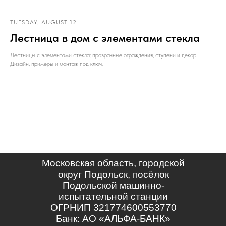
TUESDAY, AUGUST 12
Лестница в дом с элементами стекла
Лестницы с элементами стекла: прозрачные ограждения, ступени и декор.
Дизайн, примеры и монтаж под ключ.
Московская область, городской
округ Подольск, посёлок
Подольской машинно-
испытательной станции
ОГРНИП 321774600553770
Банк: АО «АЛЬФА-БАНК»