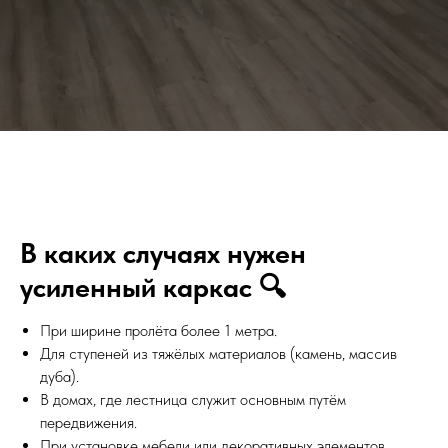
В каких случаях нужен
усиленный каркас 🔍
При ширине пролёта более 1 метра.
Для ступеней из тяжёлых материалов (камень, массив
дуба).
В домах, где лестница служит основным путём
передвижения.
При установке мебели или декоративных элементов