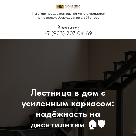
Изготавливаем лестницы на металлокаркасе
на лазерном оборудовании с 2016 года
Звоните:
+7 (903) 207-04-69
Лестница в дом с
усиленным каркасом:
надёжность на
десятилетия 🏠🛡