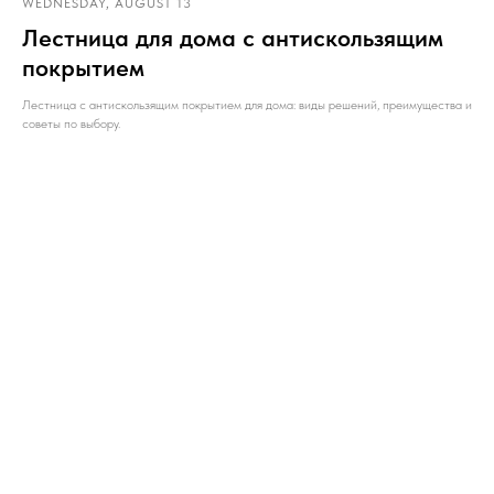
WEDNESDAY, AUGUST 13
Лестница для дома с антискользящим
покрытием
Лестница с антискользящим покрытием для дома: виды решений, преимущества и
советы по выбору.