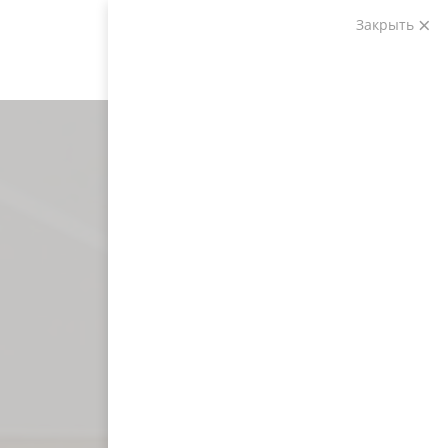
Закрыть
Звоните:
+7 (903) 207-04-69