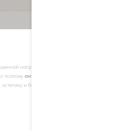
вышенной нагрузки. Каждый
но поэтому
антискользящее
 эстетику и безопасность.