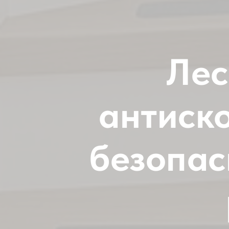
Лес
антиск
безопас