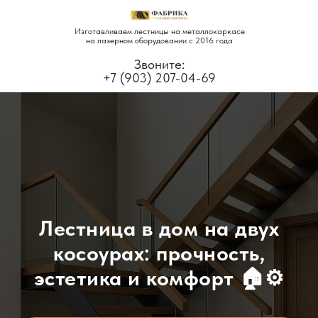
Изготавливаем лестницы на металлокаркасе
на лазерном оборудовании с 2016 года
Звоните:
+7 (903) 207-04-69
Лестница в дом на двух
косоурах: прочность,
эстетика и комфорт 🏠⚙️