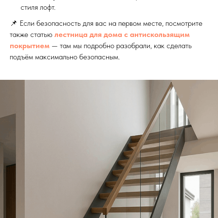
стиля лофт.
📌 Если безопасность для вас на первом месте, посмотрите
также статью
лестница для дома с антискользящим
покрытием
— там мы подробно разобрали, как сделать
подъём максимально безопасным.
Выезд и ЗD ПРОЕКТ
бесплатно!
Лестница на
металлокаркасе по
обшивку деревом 
Москве