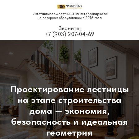
Изготавливаем лестницы на металлокаркасе
на лазерном оборудовании с 2016 года
Звоните:
+7 (903) 207-04-69
Проектирование лестницы
на этапе строительства
дома — экономия,
безопасность и идеальная
геометрия