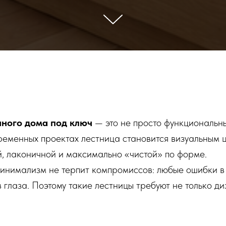
ного дома под ключ
— это не просто функциональны
ременных проектах лестница становится визуальным 
й, лаконичной и максимально «чистой» по форме.
 минимализм не терпит компромиссов: любые ошибки в 
глаза. Поэтому такие лестницы требуют не только диз