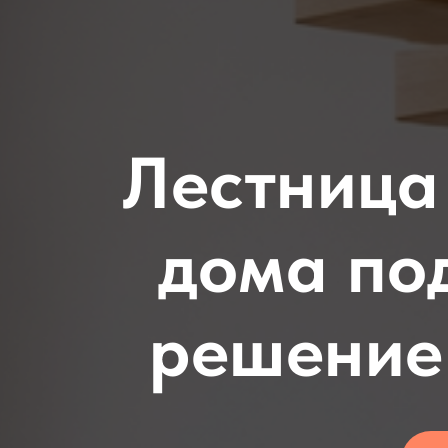
Лестница
дома по
решение 