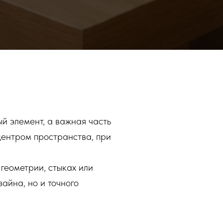
й элемент, а важная часть
центром пространства, при
геометрии, стыках или
айна, но и точного