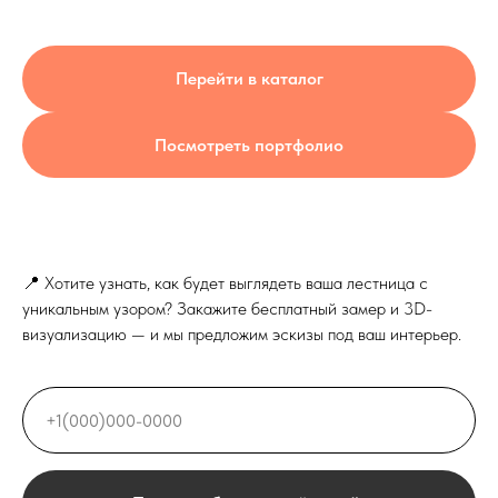
Перейти в каталог
Посмотреть портфолио
📍 Хотите узнать, как будет выглядеть ваша лестница с
Выезд и ЗD ПРОЕКТ
бесплатно!
уникальным узором? Закажите бесплатный замер и 3D-
визуализацию — и мы предложим эскизы под ваш интерьер.
Лестница на
металлокаркасе по
обшивку деревом 
Москве