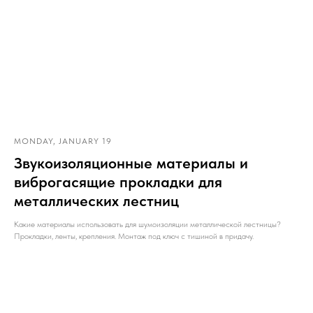
MONDAY, JANUARY 19
Звукоизоляционные материалы и
виброгасящие прокладки для
металлических лестниц
Какие материалы использовать для шумоизоляции металлической лестницы?
Прокладки, ленты, крепления. Монтаж под ключ с тишиной в придачу.