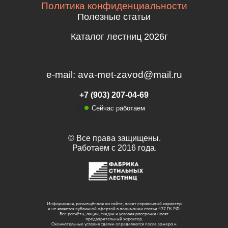
Политика конфиденциальности
Полезные статьи
Каталог лестниц 2026г
e-mail: ava-met-zavod@mail.ru
+7 (903) 207-04-69
Сейчас работаем
© Все права защищены.
Работаем с 2016 года.
Информация, размещённая на сайте, носит справочный характер
и не является публичной офертой в понимании статьи 437 ГК РФ.
Все расчёты, акции, скидки и условия рассрочки носят
предварительный характер.
Окончательные условия сделки определяются после замера и