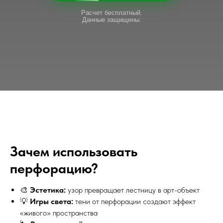
Расчет бесплатный.
Данные защищены.
Зачем использовать
перфорацию?
🎨
Эстетика:
узор превращает лестницу в арт-объект
💡
Игры света:
тени от перфорации создают эффект
«живого» пространства