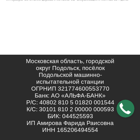
Московская область, городской
округ Подольск, посёлок
Подольской машинно-
испытательной станции
ОГРНИП 321774600553770
Банк: АО «АЛЬФА-БАНК»
Р/С: 40802 810 5 01820 001544
К/С: 30101 810 2 00000 000593
БИК: 044525593
ИП Амирова Фарида Раисовна
ИНН 165206494554