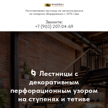
Изготавливаем лестницы на металлокаркасе
на лазерном оборудовании с 2016 года
Звоните:
+7 (903) 207-04-69
🌀 Лестницы с
декоративным
перфорационным узором
на ступенях и тетиве