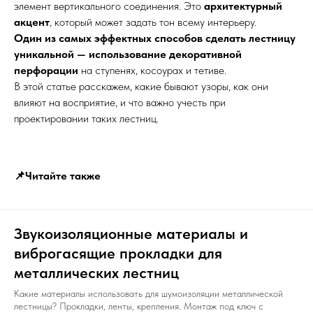
элемент вертикального соединения. Это
архитектурный
акцент
, который может задать тон всему интерьеру.
Один из самых эффектных способов сделать лестницу
уникальной — использование декоративной
перфорации
на ступенях, косоурах и тетиве.
В этой статье расскажем, какие бывают узоры, как они
влияют на восприятие, и что важно учесть при
проектировании таких лестниц.
📌Читайте также
Звукоизоляционные материалы и
виброгасящие прокладки для
металлических лестниц
Какие материалы использовать для шумоизоляции металлической
лестницы? Прокладки, ленты, крепления. Монтаж под ключ с