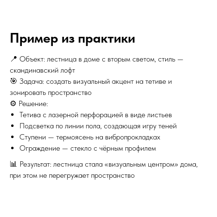
Пример из практики
📍 Объект: лестница в доме с вторым светом, стиль —
скандинавский лофт
🎯 Задача: создать визуальный акцент на тетиве и
зонировать пространство
⚙ Решение:
Тетива с лазерной перфорацией в виде листьев
Подсветка по линии пола, создающая игру теней
Ступени — термоясень на вибропрокладках
Ограждение — стекло с чёрным профилем
📊 Результат: лестница стала «визуальным центром» дома,
при этом не перегружает пространство