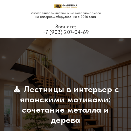
Изготавливаем лестницы на металлокаркасе
на лазерном оборудовании с 2016 года
Звоните:
+7 (903) 207-04-69
🧘 Лестницы в интерьер с
японскими мотивами:
сочетание металла и
дерева