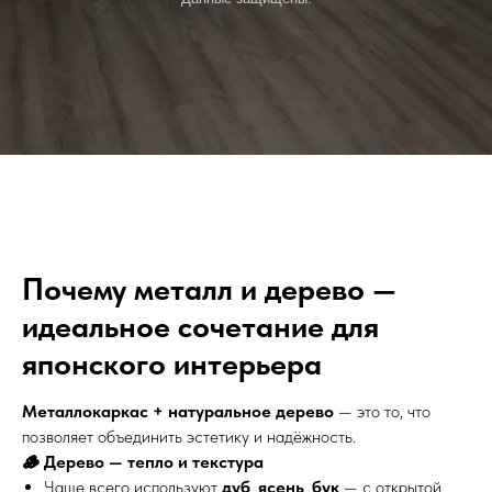
Почему металл и дерево —
идеальное сочетание для
японского интерьера
Металлокаркас + натуральное дерево
— это то, что
позволяет объединить эстетику и надёжность.
🪵 Дерево — тепло и текстура
Чаще всего используют
дуб
,
ясень
,
бук
— с открытой