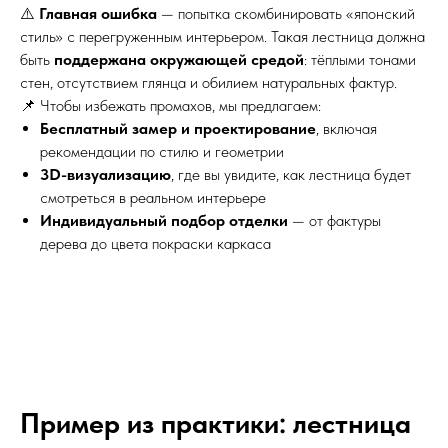
⚠️
Главная ошибка
— попытка скомбинировать «японский
стиль» с перегруженным интерьером. Такая лестница должна
быть
поддержана окружающей средой
: тёплыми тонами
стен, отсутствием глянца и обилием натуральных фактур.
📌 Чтобы избежать промахов, мы предлагаем:
Бесплатный замер и проектирование
, включая
рекомендации по стилю и геометрии
3D-визуализацию
, где вы увидите, как лестница будет
смотреться в реальном интерьере
Индивидуальный подбор отделки
— от фактуры
дерева до цвета покраски каркаса
Пример из практики: лестница