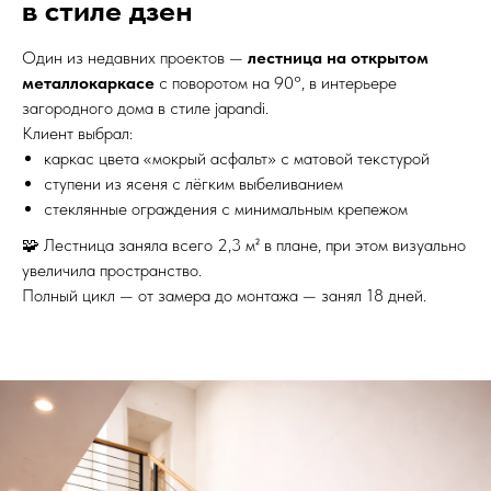
в стиле дзен
Один из недавних проектов —
лестница на открытом
металлокаркасе
с поворотом на 90°, в интерьере
загородного дома в стиле japandi.
Клиент выбрал:
каркас цвета «мокрый асфальт» с матовой текстурой
ступени из ясеня с лёгким выбеливанием
стеклянные ограждения с минимальным крепежом
🧩 Лестница заняла всего 2,3 м² в плане, при этом визуально
увеличила пространство.
Полный цикл — от замера до монтажа — занял 18 дней.