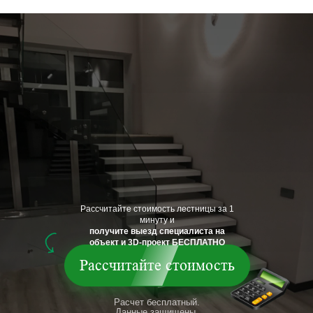
Рассчитайте стоимость лестницы за 1
минуту и
получите выезд специалиста на
объект и 3D-проект БЕСПЛАТНО
Рассчитайте стоимость
Расчет бесплатный.
Данные защищены.