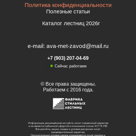
Политика конфиденциальности
Полезные статьи
Каталог лестниц 2026г
e-mail: ava-met-zavod@mail.ru
+7 (903) 207-04-69
Сейчас работаем
© Все права защищены.
Работаем с 2016 года.
Информация, размещённая на сайте, носит справочный характер
и не является публичной офертой в понимании статьи 437 ГК РФ.
Все расчёты, акции, скидки и условия рассрочки носят
предварительный характер.
Окончательные условия сделки определяются после замера и