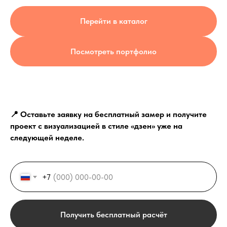
Перейти в каталог
Посмотреть портфолио
📍 Оставьте заявку на бесплатный замер и получите
Выезд и ЗD ПРОЕКТ
бесплатно!
проект с визуализацией в стиле «дзен» уже на
Лестница на
следующей неделе.
металлокаркасе по
обшивку деревом 
+7
Москве
Получить бесплатный расчёт