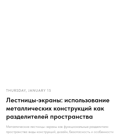
THURSDAY, JANUARY 15
Лестницы-экраны: использование
металлических конструкций как
разделителей пространства
Металлические лестницы-экраны как функциональные разделители
пространства: виды конструкций, дизайн, безопасность и особенности