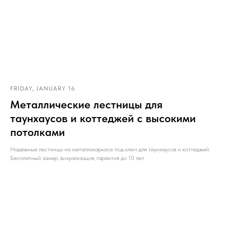
FRIDAY, JANUARY 16
Металлические лестницы для
таунхаусов и коттеджей с высокими
потолками
Надёжные лестницы на металлокаркасе под ключ для таунхаусов и коттеджей.
Бесплатный замер, визуализация, гарантия до 10 лет.