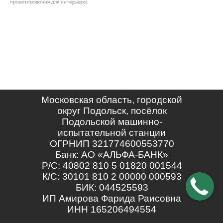
проектирования для интерьера.
Московская область, городской
округ Подольск, посёлок
Подольской машинно-
испытательной станции
ОГРНИП 321774600553770
Банк: АО «АЛЬФА-БАНК»
Р/С: 40802 810 5 01820 001544
К/С: 30101 810 2 00000 000593
БИК: 044525593
ИП Амирова Фарида Раисовна
ИНН 165206494554