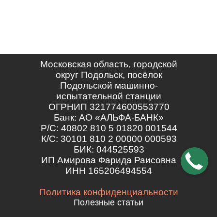
Московская область, городской
округ Подольск, посёлок
Подольской машинно-
испытательной станции
ОГРНИП 321774600553770
Банк: АО «АЛЬФА-БАНК»
Р/С: 40802 810 5 01820 001544
К/С: 30101 810 2 00000 000593
БИК: 044525593
ИП Амирова Фарида Раисовна
ИНН 165206494554
Политика конфиденциальности
Полезные статьи