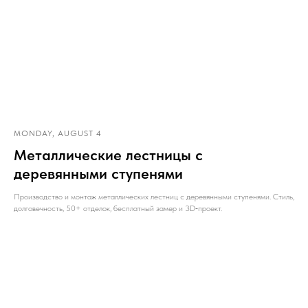
MONDAY, AUGUST 4
Металлические лестницы с
деревянными ступенями
Производство и монтаж металлических лестниц с деревянными ступенями. Стиль,
долговечность, 50+ отделок, бесплатный замер и 3D‑проект.