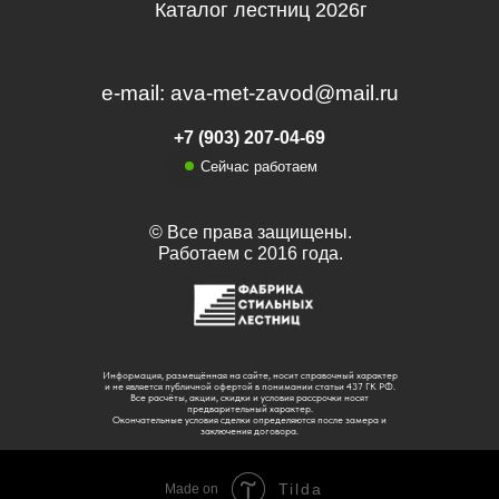
Каталог лестниц 2026г
e-mail: ava-met-zavod@mail.ru
+7 (903) 207-04-69
Сейчас работаем
© Все права защищены.
Работаем с 2016 года.
Информация, размещённая на сайте, носит справочный характер
и не является публичной офертой в понимании статьи 437 ГК РФ.
Все расчёты, акции, скидки и условия рассрочки носят
предварительный характер.
Окончательные условия сделки определяются после замера и
заключения договора.
Tilda
Made on