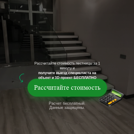
Рассчитайте стоимость лестницы за 1
минуту и
получите выезд специалиста на
объект и 3D-проект БЕСПЛАТНО
Рассчитайте стоимость
Расчет бесплатный.
Данные защищены.