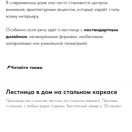
В современном доме она часто становится центром
внимания, архитектурным акцентом, который задаёт стиль
всему интерьеру.
Особенно если речь идёт о лестнице с
нестандартным
дизайном
: неожиданными формами, необычными
материалами или уникальной геометрией.
📌Читайте также
Лестница в дом на стальном каркасе
Производство и монтаж лестниц на стальном каркасе. Прочные,
стильные, с любым видом отделки. Бесплатный замер и 3D‑проект.