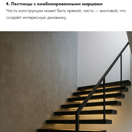
4. Лестницы с комбинированными маршами
Часть конструкции может быть прямой, часть — винтовой, что
создаёт интересную динамику.
Выезд и ЗD ПРОЕКТ
бесплатно!
Лестница на
металлокаркасе по
обшивку деревом 
Москве