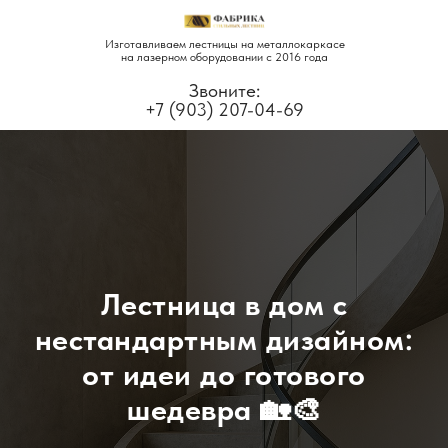
Изготавливаем лестницы на металлокаркасе
на лазерном оборудовании с 2016 года
Звоните:
+7 (903) 207-04-69
Лестница в дом с
нестандартным дизайном:
от идеи до готового
шедевра 🏡🎨