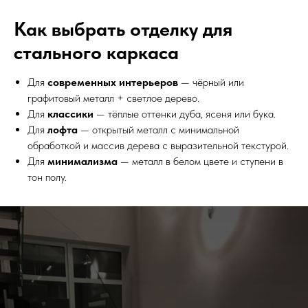
Как выбрать отделку для
стального каркаса
Для
современных интерьеров
— чёрный или
графитовый металл + светлое дерево.
Для
классики
— тёплые оттенки дуба, ясеня или бука.
Для
лофта
— открытый металл с минимальной
обработкой и массив дерева с выразительной текстурой.
Для
минимализма
— металл в белом цвете и ступени в
тон полу.