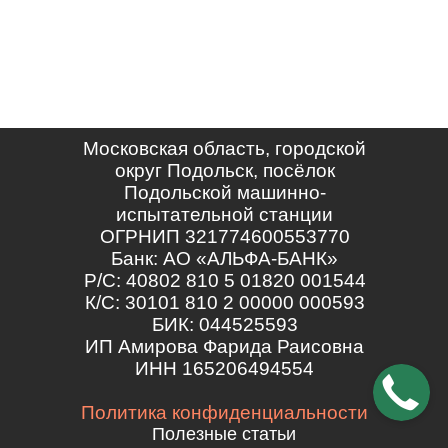
Московская область, городской
округ Подольск, посёлок
Подольской машинно-
испытательной станции
ОГРНИП 321774600553770
Банк: АО «АЛЬФА-БАНК»
Р/С: 40802 810 5 01820 001544
К/С: 30101 810 2 00000 000593
БИК: 044525593
ИП Амирова Фарида Раисовна
ИНН 165206494554
Политика конфиденциальности
Полезные статьи