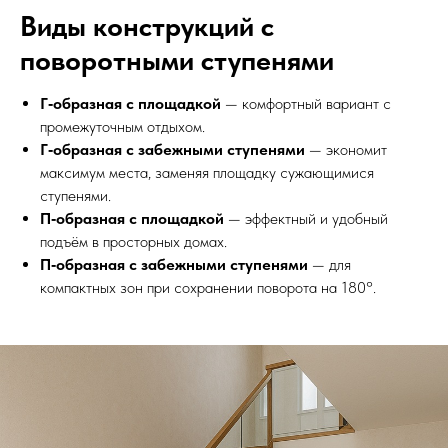
Виды конструкций с
поворотными ступенями
Г‑образная с площадкой
— комфортный вариант с
промежуточным отдыхом.
Г‑образная с забежными ступенями
— экономит
максимум места, заменяя площадку сужающимися
ступенями.
П‑образная с площадкой
— эффектный и удобный
подъём в просторных домах.
П‑образная с забежными ступенями
— для
компактных зон при сохранении поворота на 180°.