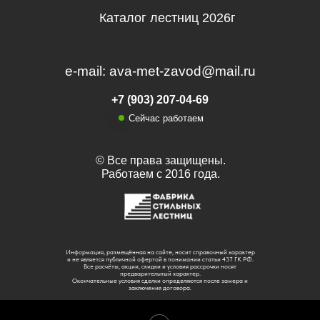
Каталог лестниц 2026г
e-mail: ava-met-zavod@mail.ru
+7 (903) 207-04-69
Сейчас работаем
© Все права защищены.
Работаем с 2016 года.
Информация, размещённая на сайте, носит справочный характер
и не является публичной офертой в понимании статьи 437 ГК РФ.
Все расчёты, акции, скидки и условия рассрочки носят
предварительный характер.
Окончательные условия сделки определяются после замера и
заключения договора.