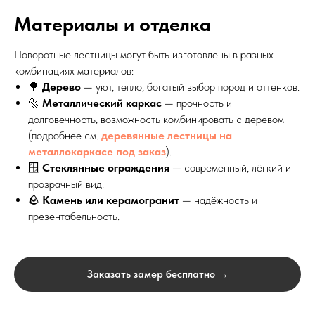
Материалы и отделка
Поворотные лестницы могут быть изготовлены в разных
комбинациях материалов:
🌳
Дерево
— уют, тепло, богатый выбор пород и оттенков.
🔩
Металлический каркас
— прочность и
долговечность, возможность комбинировать с деревом
(подробнее см.
деревянные лестницы на
металлокаркасе под заказ
).
🪟
Стеклянные ограждения
— современный, лёгкий и
прозрачный вид.
🪨
Камень или керамогранит
— надёжность и
презентабельность.
Заказать замер бесплатно →