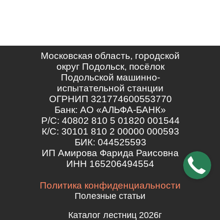
Московская область, городской
округ Подольск, посёлок
Подольской машинно-
испытательной станции
ОГРНИП 321774600553770
Банк: АО «АЛЬФА-БАНК»
Р/С: 40802 810 5 01820 001544
К/С: 30101 810 2 00000 000593
БИК: 044525593
ИП Амирова Фарида Раисовна
ИНН 165206494554
Политика конфиденциальности
Полезные статьи
Каталог лестниц 2026г