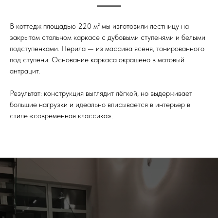
В коттедж площадью 220 м² мы изготовили лестницу на
закрытом стальном каркасе с дубовыми ступенями и белыми
подступенками. Перила — из массива ясеня, тонированного
под ступени. Основание каркаса окрашено в матовый
антрацит.
Результат: конструкция выглядит лёгкой, но выдерживает
большие нагрузки и идеально вписывается в интерьер в
стиле «современная классика».