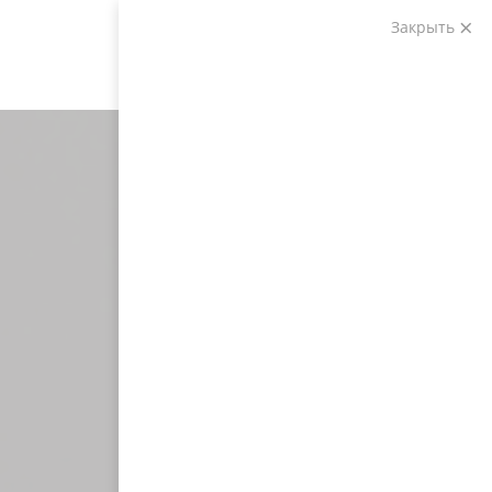
Закрыть
Звоните:
+7 (903) 207-04-69