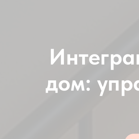
Интегра
дом: упр