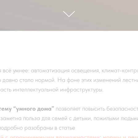
всё умнее: автоматизация освещения, климат-контро
 давно стало нормой. На фоне этих изменений лестн
часть интеллектуальной инфраструктуры.
тему “умного дома”
позволяет повысить безопасност
заметна польза для семей с детьми, пожилыми людь
подробно разобраны в статье
й с ограниченными возможностями: нормы и ре