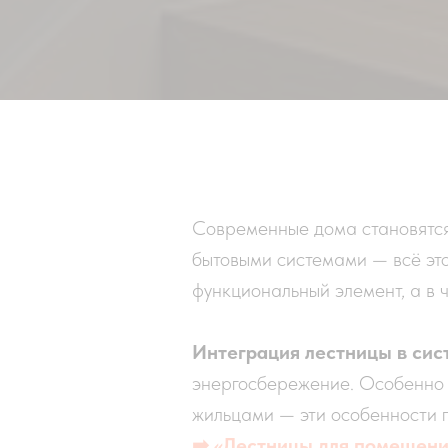
Современные дома становятся 
бытовыми системами — всё это
функциональный элемент, а в 
Интеграция лестницы в сис
энергосбережение. Особенно 
жильцами — эти особенности 
➡ «Лестницы для помещени