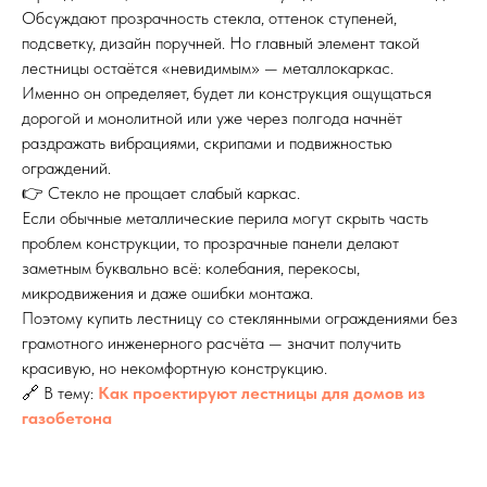
Обсуждают прозрачность стекла, оттенок ступеней,
подсветку, дизайн поручней. Но главный элемент такой
лестницы остаётся «невидимым» — металлокаркас.
Именно он определяет, будет ли конструкция ощущаться
дорогой и монолитной или уже через полгода начнёт
раздражать вибрациями, скрипами и подвижностью
ограждений.
👉 Стекло не прощает слабый каркас.
Если обычные металлические перила могут скрыть часть
проблем конструкции, то прозрачные панели делают
заметным буквально всё: колебания, перекосы,
микродвижения и даже ошибки монтажа.
Поэтому купить лестницу со стеклянными ограждениями без
грамотного инженерного расчёта — значит получить
красивую, но некомфортную конструкцию.
🔗 В тему:
Как проектируют лестницы для домов из
газобетона