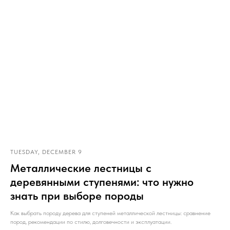
TUESDAY, DECEMBER 9
Металлические лестницы с
деревянными ступенями: что нужно
знать при выборе породы
Как выбрать породу дерева для ступеней металлической лестницы: сравнение
пород, рекомендации по стилю, долговечности и эксплуатации.