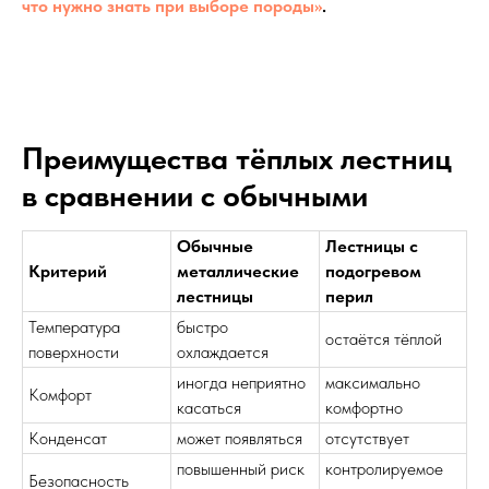
что нужно знать при выборе породы»
.
Преимущества тёплых лестниц
в сравнении с обычными
Обычные
Лестницы с
Критерий
металлические
подогревом
лестницы
перил
Температура
быстро
остаётся тёплой
поверхности
охлаждается
иногда неприятно
максимально
Комфорт
касаться
комфортно
Конденсат
может появляться
отсутствует
повышенный риск
контролируемое
Безопасность