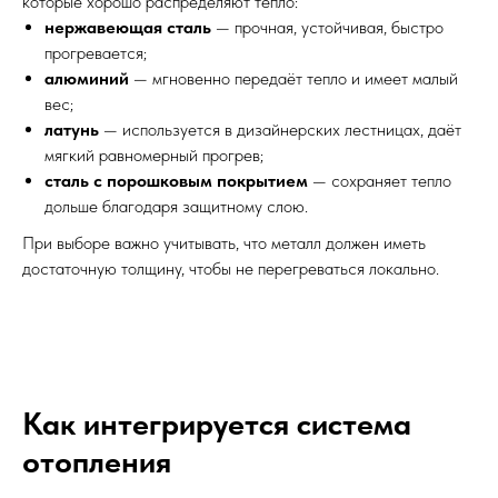
которые хорошо распределяют тепло:
нержавеющая сталь
— прочная, устойчивая, быстро
прогревается;
алюминий
— мгновенно передаёт тепло и имеет малый
вес;
латунь
— используется в дизайнерских лестницах, даёт
мягкий равномерный прогрев;
сталь с порошковым покрытием
— сохраняет тепло
дольше благодаря защитному слою.
При выборе важно учитывать, что металл должен иметь
достаточную толщину, чтобы не перегреваться локально.
Как интегрируется система
отопления