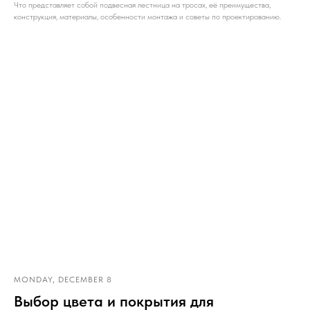
Что представляет собой подвесная лестница на тросах, её преимущества,
конструкция, материалы, особенности монтажа и советы по проектированию.
MONDAY, DECEMBER 8
Выбор цвета и покрытия для