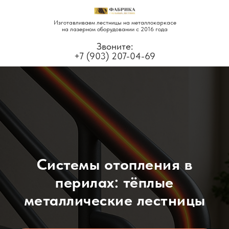
Изготавливаем лестницы на металлокаркасе
на лазерном оборудовании с 2016 года
Звоните:
+7 (903) 207-04-69
Системы отопления в
перилах: тёплые
металлические лестницы