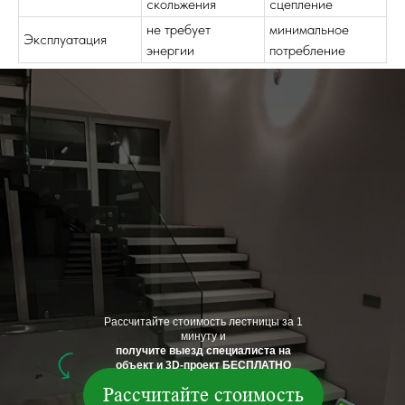
скольжения
сцепление
не требует
минимальное
Эксплуатация
энергии
потребление
Рассчитайте стоимость лестницы за 1
минуту и
получите выезд специалиста на
объект и 3D-проект БЕСПЛАТНО
Рассчитайте стоимость