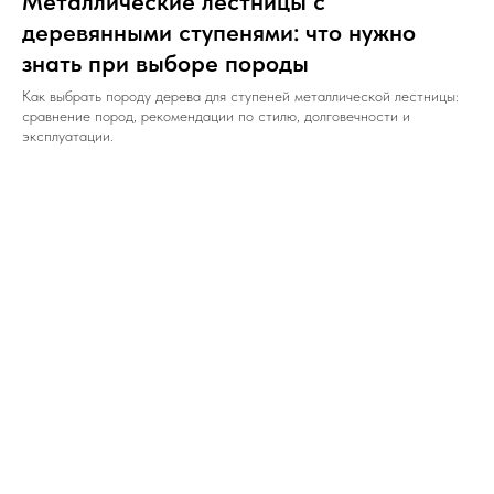
Металлические лестницы с
деревянными ступенями: что нужно
знать при выборе породы
Как выбрать породу дерева для ступеней металлической лестницы:
сравнение пород, рекомендации по стилю, долговечности и
эксплуатации.