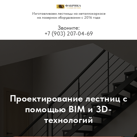
Изготавливаем лестницы на металлокаркасе
на лазерном оборудовании с 2016 года
Звоните:
+7 (903) 207-04-69
Проектирование лестниц с
помощью BIM и 3D-
технологий