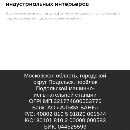
индустриальных интерьеров
Виды металлических лестниц для лофта и индустриального стиля. Конструкции,
отделка, ограждения, подсветка и советы по выбору.
Московская область, городской
округ Подольск, посёлок
Подольской машинно-
испытательной станции
ОГРНИП 321774600553770
Банк: АО «АЛЬФА-БАНК»
Р/С: 40802 810 5 01820 001544
К/С: 30101 810 2 00000 000593
БИК: 044525593