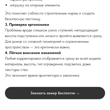
нагрузку на опорные элементы.
Это помогает соблюсти строительные нормы и создать
Выезд и ЗD ПРОЕКТ
бесплатно!
безопасную лестницу.
3. Проверка эргономики
Лестница на
Проблемы вроде слишком узких ступеней, неподходящей
металлокаркасе по
высоты подступенка или низкого пролёта выявляются сразу.
Для домов со сложной геометрией и ограниченным
обшивку деревом 
пространством — это критически важно.
Москве
4. Лёгкое внесение изменений
Любая корректировка отображается сразу во всей модели:
материалы, высоты, тип ограждения, подсветка, даже
текстуры стен.
Это экономит время архитектора и заказчика.
Заказать замер бесплатно →