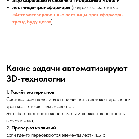
двухмаршевые и сложные П-образные модели
;
лестницы-трансформеры
(подробнее см. статью
«Автоматизированные лестницы-трансформеры:
тренд будущего»
).
Какие задачи автоматизируют
3D-технологии
1. Расчёт материалов
Система сама подсчитывает количество металла, древесины,
крепежей, стеклянных элементов.
Это облегчает составление сметы и снижает вероятность
перерасхода.
2. Проверка коллизий
Если где-то пересекаются элементы лестницы с