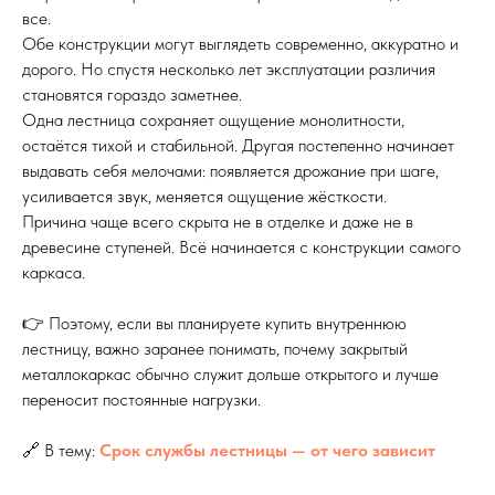
все.
Обе конструкции могут выглядеть современно, аккуратно и
дорого. Но спустя несколько лет эксплуатации различия
становятся гораздо заметнее.
Одна лестница сохраняет ощущение монолитности,
остаётся тихой и стабильной. Другая постепенно начинает
выдавать себя мелочами: появляется дрожание при шаге,
усиливается звук, меняется ощущение жёсткости.
Причина чаще всего скрыта не в отделке и даже не в
древесине ступеней. Всё начинается с конструкции самого
каркаса.
👉 Поэтому, если вы планируете купить внутреннюю
лестницу, важно заранее понимать, почему закрытый
металлокаркас обычно служит дольше открытого и лучше
переносит постоянные нагрузки.
🔗 В тему:
Срок службы лестницы — от чего зависит