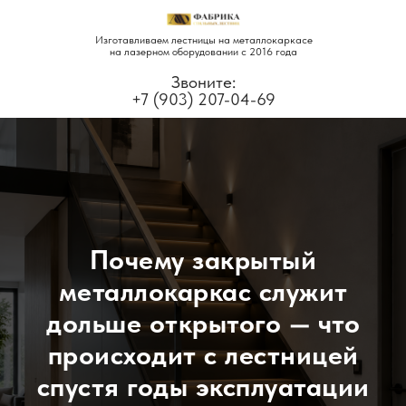
Изготавливаем лестницы на металлокаркасе
на лазерном оборудовании с 2016 года
Звоните:
+7 (903) 207-04-69
Почему закрытый
металлокаркас служит
дольше открытого — что
происходит с лестницей
спустя годы эксплуатации