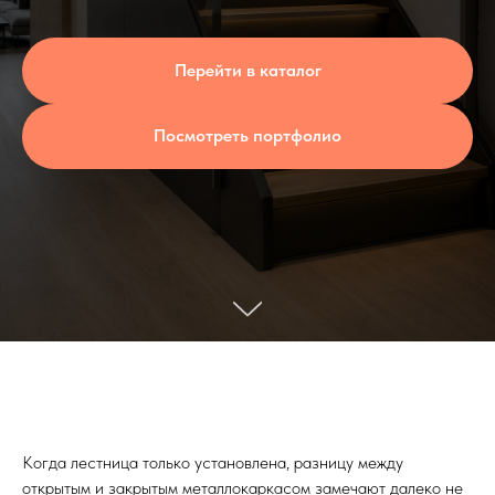
Перейти в каталог
Посмотреть портфолио
Когда лестница только установлена, разницу между
открытым и закрытым металлокаркасом замечают далеко не