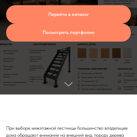
Перейти в каталог
Посмотреть портфолио
При выборе межэтажной лестницы большинство владельцев
дома обращают внимание на внешний вид, породу дерева