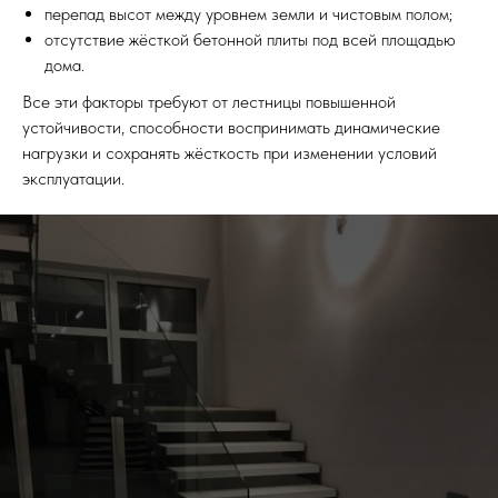
перепад высот между уровнем земли и чистовым полом;
отсутствие жёсткой бетонной плиты под всей площадью
дома.
Все эти факторы требуют от лестницы повышенной
устойчивости, способности воспринимать динамические
нагрузки и сохранять жёсткость при изменении условий
эксплуатации.