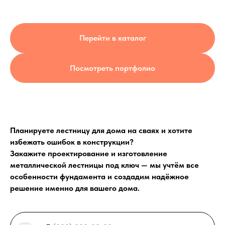
Перейти в каталог
Посмотреть портфолио
Выезд и ЗD ПРОЕКТ
бесплатно!
Планируете лестницу для дома на сваях и хотите
Лестница на
избежать ошибок в конструкции?
металлокаркасе по
Закажите проектирование и изготовление
обшивку деревом 
металлической лестницы под ключ — мы учтём все
особенности фундамента и создадим надёжное
Москве
решение именно для вашего дома.