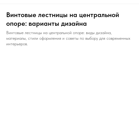
Винтовые лестницы на центральной
опоре: варианты дизайна
Винтовые лестницы на центральной опоре: виды дизайна,
материалы, стили оформления и советы по выбору для современных
интерьеров.