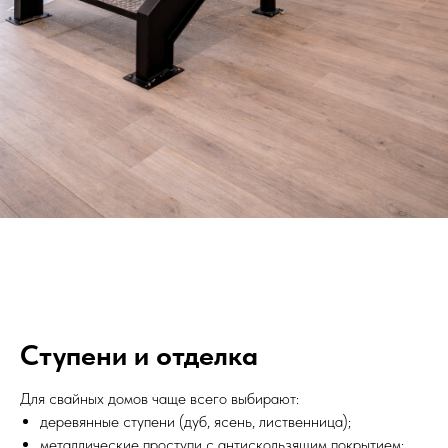
Ступени и отделка
Для свайных домов чаще всего выбирают:
деревянные ступени (дуб, ясень, лиственница);
металлические проступи с антискользящим покрытием;