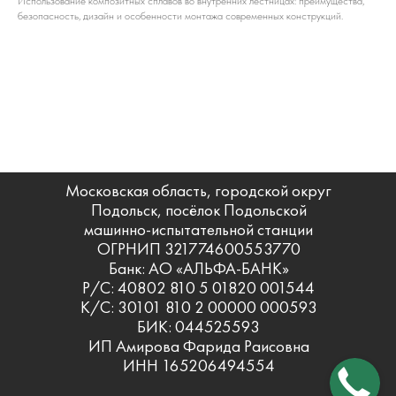
Использование композитных сплавов во внутренних лестницах: преимущества,
безопасность, дизайн и особенности монтажа современных конструкций.
Московская область, городской округ
Подольск, посёлок Подольской
машинно-испытательной станции
ОГРНИП 321774600553770
Банк: АО «АЛЬФА-БАНК»
Р/С: 40802 810 5 01820 001544
К/С: 30101 810 2 00000 000593
БИК: 044525593
ИП Амирова Фарида Раисовна
ИНН 165206494554