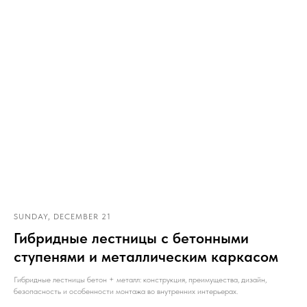
SUNDAY, DECEMBER 21
Гибридные лестницы с бетонными
ступенями и металлическим каркасом
Гибридные лестницы бетон + металл: конструкция, преимущества, дизайн,
безопасность и особенности монтажа во внутренних интерьерах.