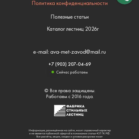
Политика конфиденциальности
Полезные статьи
Каталог лестниц 2026г
e-mail: ava-met-zavod@mail.ru
+7 (903) 207-04-69
Сейчас работаем
© Все права защищены.
Работаем с 2016 года.
Информация, размещённая на сайте, носит справочный характер
и не является публичной офертой в понимании статьи 437 ГК РФ.
Все расчёты, акции, скидки и условия рассрочки носят