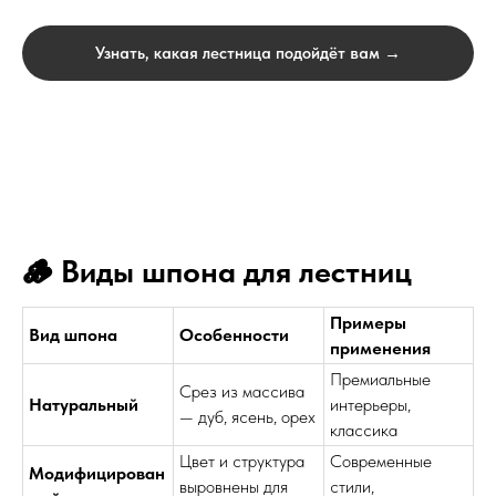
Узнать, какая лестница подойдёт вам →
🪵 Виды шпона для лестниц
Примеры
Вид шпона
Особенности
применения
Премиальные
Срез из массива
Натуральный
интерьеры,
— дуб, ясень, орех
классика
Цвет и структура
Современные
Модифицирован
выровнены для
стили,