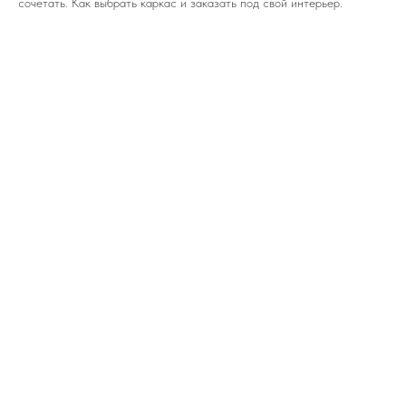
сочетать. Как выбрать каркас и заказать под свой интерьер.