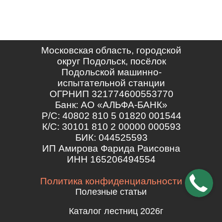
Московская область, городской
округ Подольск, посёлок
Подольской машинно-
испытательной станции
ОГРНИП 321774600553770
Банк: АО «АЛЬФА-БАНК»
Р/С: 40802 810 5 01820 001544
К/С: 30101 810 2 00000 000593
БИК: 044525593
ИП Амирова Фарида Раисовна
ИНН 165206494554
Политика конфиденциальности
Полезные статьи
Каталог лестниц 2026г