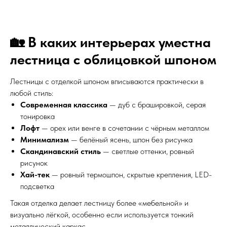
🏡 В каких интерьерах уместна
лестница с облицовкой шпоном
Лестницы с отделкой шпоном вписываются практически в
любой стиль:
Современная классика
— дуб с брашировкой, серая
тонировка
Лофт
— орех или венге в сочетании с чёрным металлом
Минимализм
— белёный ясень, шпон без рисунка
Скандинавский стиль
— светлые оттенки, ровный
рисунок
Хай-тек
— ровный термошпон, скрытые крепления, LED-
подсветка
Такая отделка делает лестницу более «мебельной» и
визуально лёгкой, особенно если используется тонкий
металлический каркас.