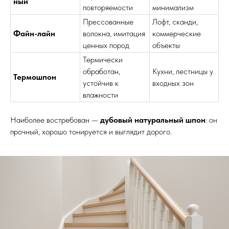
ный
повторяемости
минимализм
Прессованные
Лофт, сканди,
Файн-лайн
волокна, имитация
коммерческие
ценных пород
объекты
Термически
обработан,
Кухни, лестницы у
Термошпон
устойчив к
входных зон
влажности
Наиболее востребован —
дубовый натуральный шпон
: он
прочный, хорошо тонируется и выглядит дорого.