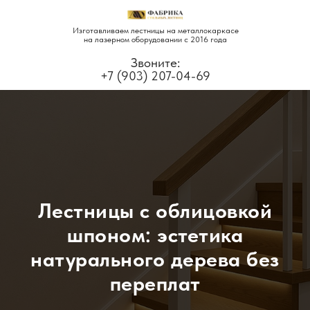
Изготавливаем лестницы на металлокаркасе
на лазерном оборудовании с 2016 года
Звоните:
+7 (903) 207-04-69
Лестницы с облицовкой
шпоном: эстетика
натурального дерева без
переплат