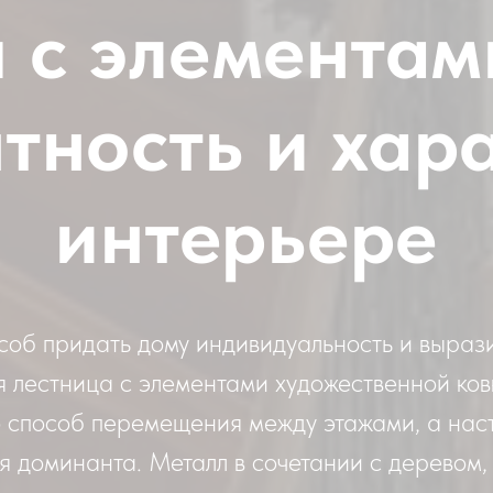
 с элементам
тность и хар
интерьере
соб придать дому индивидуальность и вырази
 лестница с элементами художественной ков
о способ перемещения между этажами, а нас
 доминанта. Металл в сочетании с деревом,