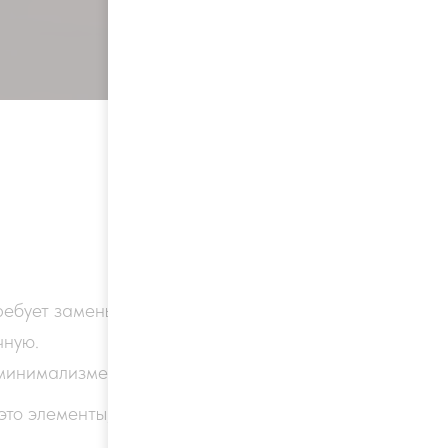
ребует замены.
чную.
 минимализме.
то элементы, которые всегда