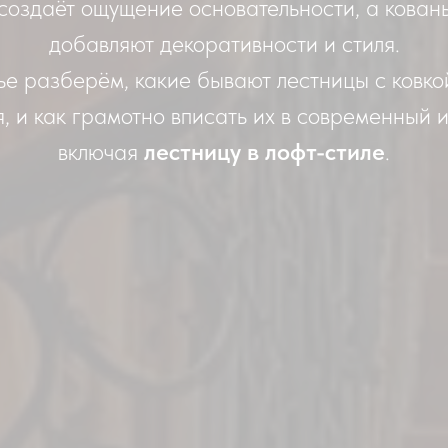
создаёт ощущение основательности, а кован
добавляют декоративности и стиля.
тье разберём, какие бывают лестницы с ковкой
я, и как грамотно вписать их в современный 
включая
лестницу в лофт-стиле
.