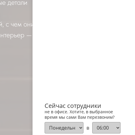
ые детали
, с чем они
интерьер —
Сейчас сотрудники
не в офисе. Хотите, в выбранное
время мы сами Вам перезвоним?
в