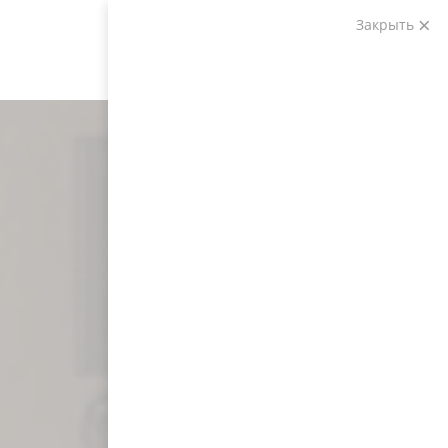
Закрыть
Звоните:
+7 (903) 207-04-69