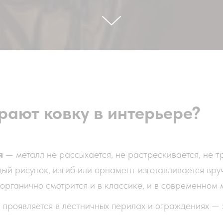
ают ковку в интерьере?
я
— металл не рассыхается, не растрескивается, не т
й рисунок, изгиб или орнамент изготавливается вру
органично смотрится и в классике, и в современном
проявляется в лестничных перилах и ограждениях — э