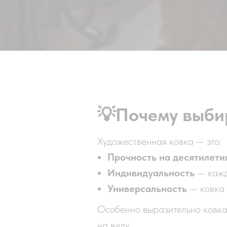
💡
Почему выбир
Художественная ковка — это:
Прочность на десятилети
Индивидуальность
— кажды
Универсальность
— ковка 
Особенно выразительно ковка 
на виду.