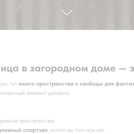
ица в загородном доме — 
иры, тут
много пространства и свободы для фанта
олноценный элемент дизайна:
приятие пространства.
дневный спортзал
, хотите вы того или нет.