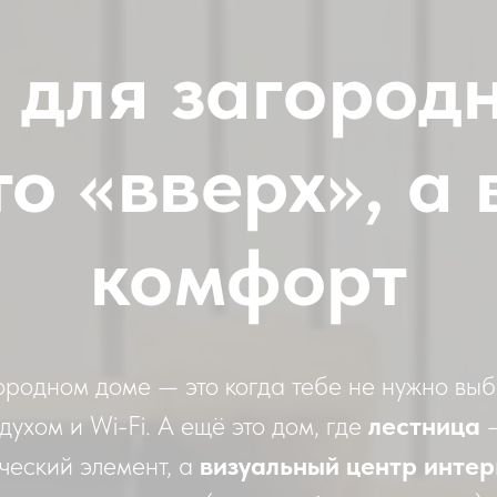
 для загородн
о «вверх», а 
комфорт
ородном доме — это когда тебе не нужно вы
духом и Wi-Fi. А ещё это дом, где
лестница
—
ческий элемент, а
визуальный центр инте