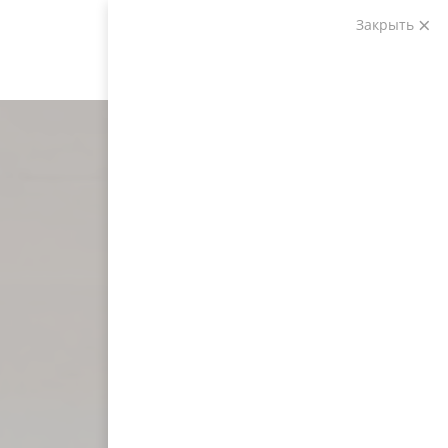
Закрыть
Звоните:
+7 (903) 207-04-69