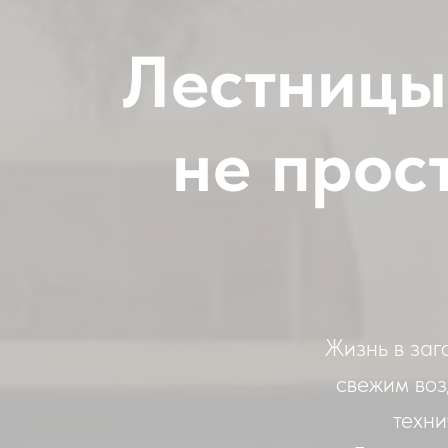
Лестницы
не прост
Жизнь в заг
свежим воз
техни