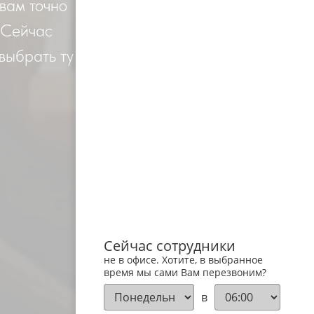
 вам точно
 Сейчас
 выбрать ту
Сейчас сотрудники
не в офисе. Хотите, в выбранное
время мы сами Вам перезвоним?
в