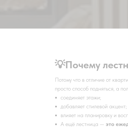
💡
Почему лестн
Потому что в отличие от кварт
просто способ подняться, а п
соединяет этажи;
добавляет стилевой акцент;
влияет на планировку и вос
А ещё лестница —
это еже