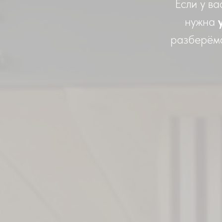
Если у ва
нужна
разберёмся