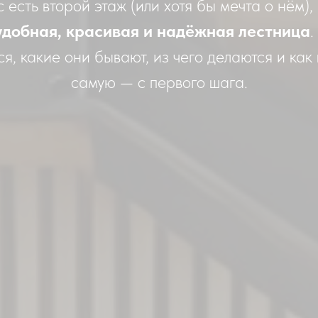
с есть второй этаж (или хотя бы мечта о нём),
удобная, красивая и надёжная лестница
.
, какие они бывают, из чего делаются и как
самую — с первого шага.