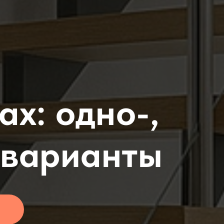
ах: одно-,
 варианты