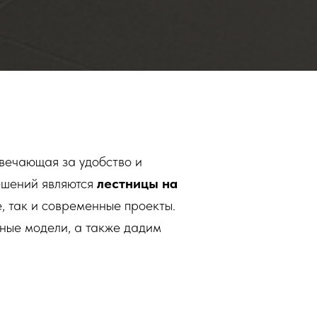
твечающая за удобство и
ешений являются
лестницы на
, так и современные проекты.
урные модели, а также дадим