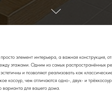
 просто элемент интерьера, а важная конструкция, о
ежду этажами. Одним из самых распространённых р
 эстетичны и позволяют реализовать как классические
акое косоур, чем отличаются одно-, двух- и трёхкосо
о варианта для вашего дома.