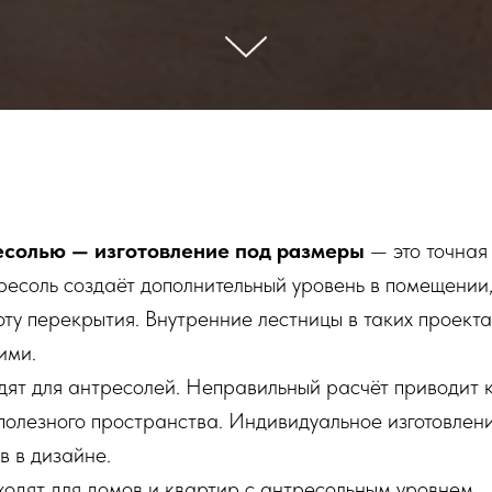
есолью — изготовление под размеры
— это точная
есоль создаёт дополнительный уровень в помещении,
ту перекрытия. Внутренние лестницы в таких проект
ими.
ят для антресолей. Неправильный расчёт приводит к
полезного пространства. Индивидуальное изготовлени
в в дизайне.
одят для домов и квартир с антресольным уровнем.