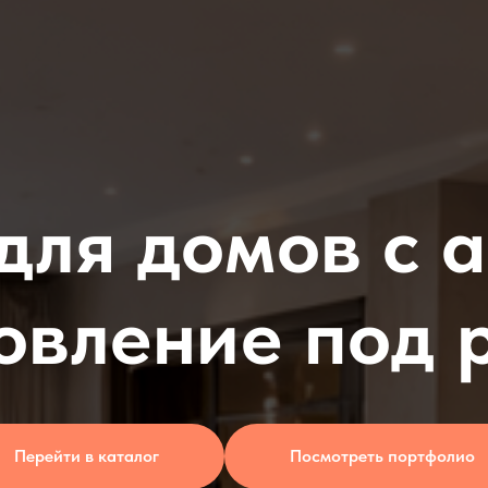
для домов с 
овление под
Перейти в каталог
Посмотреть портфолио