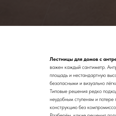
Лестницы для домов с антр
важен каждый сантиметр. Антр
площадь и нестандартную высо
безопасными и визуально лёгк
Типовые решения редко подход
неудобным ступеням и потере 
конструкцию без компромиссо
Разберём, какие решения подх