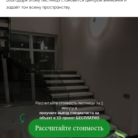
задаёт тон всему пространству.
Рассчитайте стоимость лестницы за 1
минуту и
получите выезд специалиста на
объект и 3D-проект БЕСПЛАТНО
Рассчитайте стоимость