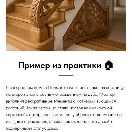
Пример из практики 🏠
В загородном доме в Подмосковье клиент заказал лестницу
на второй этаж с резным ограждением из дуба. Мастер
выполнил декоративные элементы с мотивами вьющихся
растений. Такая лестница стала настоящей «визитной
карточкой» интерьера: гости сразу обращают внимание на
изящные ограждения, а заказчик отмечает, что дизайн
подчёркивает статус дома.