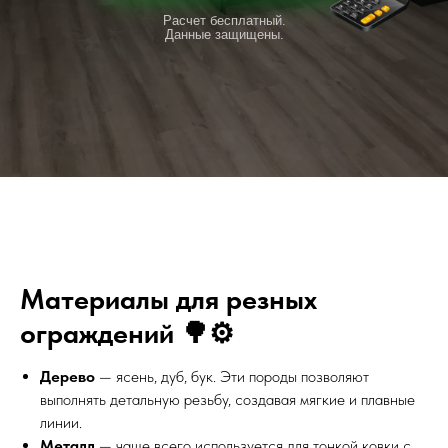
Расчет бесплатный.
Данные защищены.
Материалы для резных
ограждений 🌳⚙️
Дерево
— ясень, дуб, бук. Эти породы позволяют
выполнять детальную резьбу, создавая мягкие и плавные
линии.
Металл
— чаще всего используется для тонкой ковки с