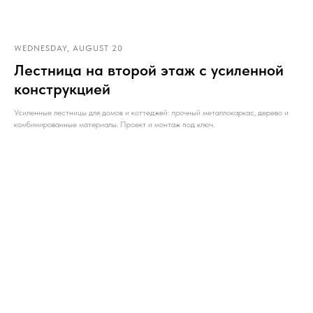
WEDNESDAY, AUGUST 20
Лестница на второй этаж с усиленной
конструкцией
Усиленные лестницы для домов и коттеджей: прочный металлокаркас, дерево и
комбинированные материалы. Проект и монтаж под ключ.