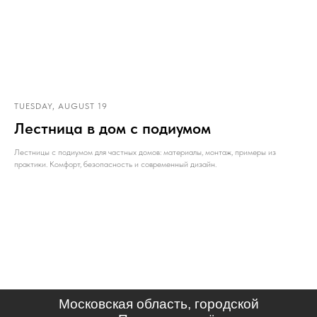
TUESDAY, AUGUST 19
Лестница в дом с подиумом
Лестницы с подиумом для частных домов: материалы, монтаж, примеры из
практики. Комфорт, безопасность и современный дизайн.
Московская область, городской