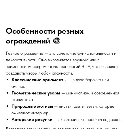
Особенности резных
ограждений 🎨
Резное ограждение — это сочетание функциональности и
декоративности. Оно выполняется вручную или с
применением современных технологий ЧПУ, что позволяет
создавать узоры любой сложности:
Классические орнаменты
— в духе барокко или
ампира.
Геометрические узоры
— минимализм и современная
стилистика.
Природные мотивы
— листья, цветы, ветви, которые
оживляют интерьер.
Авторские рисунки
— эксклюзивные проекты под заказ.
Благодаря этому лестница становится центром внимания и