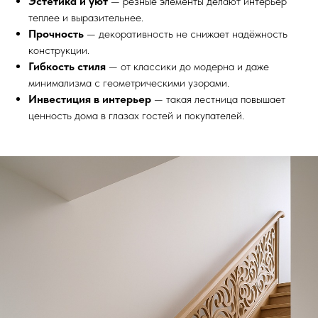
Эстетика и уют
— резные элементы делают интерьер
теплее и выразительнее.
Прочность
— декоративность не снижает надёжность
конструкции.
Гибкость стиля
— от классики до модерна и даже
минимализма с геометрическими узорами.
Инвестиция в интерьер
— такая лестница повышает
ценность дома в глазах гостей и покупателей.
Выезд и ЗD ПРОЕКТ
бесплатно!
Лестница на