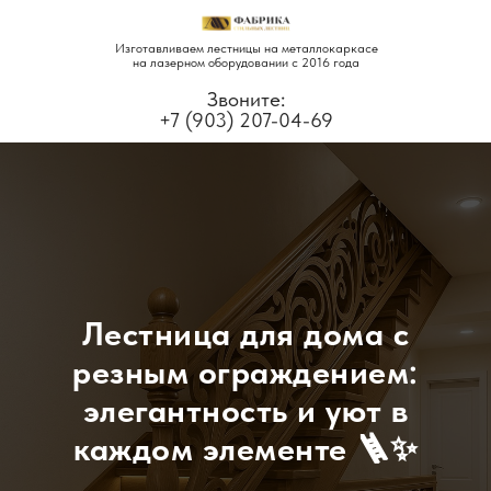
Изготавливаем лестницы на металлокаркасе
на лазерном оборудовании с 2016 года
Звоните:
+7 (903) 207-04-69
Лестница для дома с
резным ограждением:
элегантность и уют в
каждом элементе 🪜✨