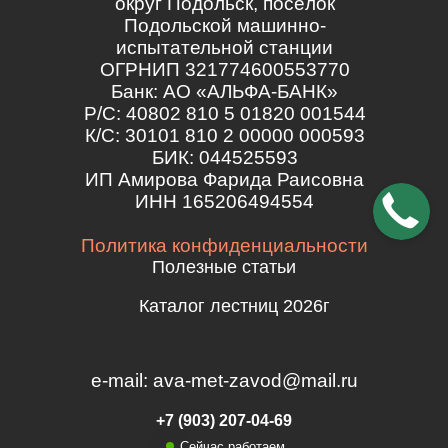
округ Подольск, посёлок
Подольской машинно-
испытательной станции
ОГРНИП 321774600553770
Банк: АО «АЛЬФА-БАНК»
Р/С: 40802 810 5 01820 001544
К/С: 30101 810 2 00000 000593
БИК: 044525593
ИП Амирова Фарида Раисовна
ИНН 165206494554
Политика конфиденциальности
Полезные статьи
Каталог лестниц 2026г
e-mail: ava-met-zavod@mail.ru
+7 (903) 207-04-69
Сейчас работаем