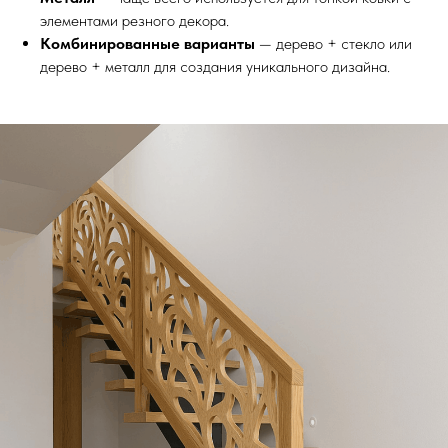
элементами резного декора.
Комбинированные варианты
— дерево + стекло или
дерево + металл для создания уникального дизайна.
Выезд и ЗD ПРОЕКТ
бесплатно!
Лестница на
металлокаркасе по
обшивку деревом 
Москве