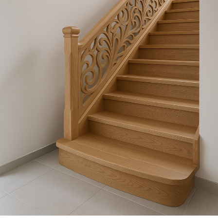
металлокаркасе по
обшивку деревом 
Москве