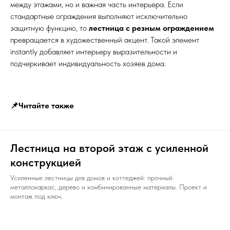
между этажами, но и важная часть интерьера. Если
стандартные ограждения выполняют исключительно
защитную функцию, то
лестница с резным ограждением
превращается в художественный акцент. Такой элемент
instantly добавляет интерьеру выразительности и
подчеркивает индивидуальность хозяев дома.
📌Читайте также
Лестница на второй этаж с усиленной
конструкцией
Усиленные лестницы для домов и коттеджей: прочный
металлокаркас, дерево и комбинированные материалы. Проект и
монтаж под ключ.