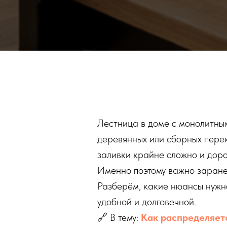
Лестница в доме с монолитным
деревянных или сборных перек
заливки крайне сложно и доро
Именно поэтому важно заране
Разберём, какие нюансы нужно
удобной и долговечной.
🔗 В тему:
Как распределяетс