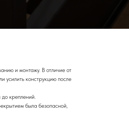
анию и монтажу. В отличие от
ли усилить конструкцию после
 до креплений.
рекрытием была безопасной,