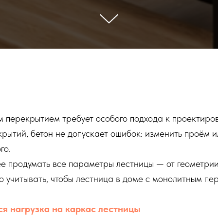
 перекрытием требует особого подхода к проектиров
рытий, бетон не допускает ошибок: изменить проём и
го.
е продумать все параметры лестницы — от геометрии
 учитывать, чтобы лестница в доме с монолитным пе
я нагрузка на каркас лестницы