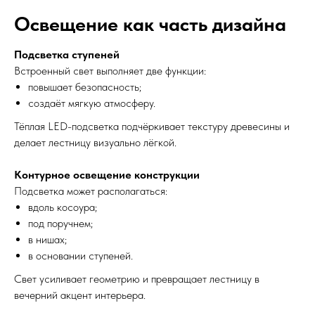
Освещение как часть дизайна
Подсветка ступеней
Встроенный свет выполняет две функции:
повышает безопасность;
создаёт мягкую атмосферу.
Тёплая LED-подсветка подчёркивает текстуру древесины и
делает лестницу визуально лёгкой.
Контурное освещение конструкции
Подсветка может располагаться:
вдоль косоура;
под поручнем;
в нишах;
в основании ступеней.
Свет усиливает геометрию и превращает лестницу в
вечерний акцент интерьера.