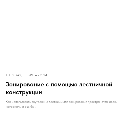
TUESDAY, FEBRUARY 24
Зонирование с помощью лестничной
конструкции
Как использовать внутренние лестницы для зонирования пространства: идеи,
материалы и ошибки.