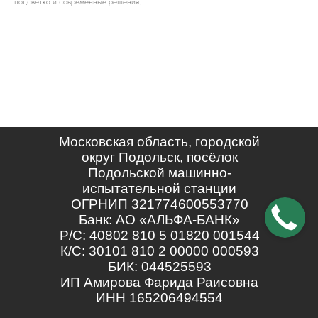
подсветка и современные решения.
Московская область, городской
округ Подольск, посёлок
Подольской машинно-
испытательной станции
ОГРНИП 321774600553770
Банк: АО «АЛЬФА-БАНК»
Р/С: 40802 810 5 01820 001544
К/С: 30101 810 2 00000 000593
БИК: 044525593
ИП Амирова Фарида Раисовна
ИНН 165206494554