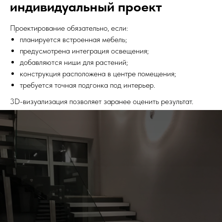
индивидуальный проект
Проектирование обязательно, если:
планируется встроенная мебель;
предусмотрена интеграция освещения;
добавляются ниши для растений;
конструкция расположена в центре помещения;
требуется точная подгонка под интерьер.
3D-визуализация позволяет заранее оценить результат.