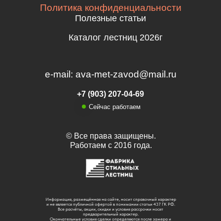
Политика конфиденциальности
Полезные статьи
Каталог лестниц 2026г
e-mail: ava-met-zavod@mail.ru
+7 (903) 207-04-69
Сейчас работаем
© Все права защищены.
Работаем с 2016 года.
Информация, размещённая на сайте, носит справочный характер
и не является публичной офертой в понимании статьи 437 ГК РФ.
Все расчёты, акции, скидки и условия рассрочки носят
предварительный характер.
Окончательные условия сделки определяются после замера и