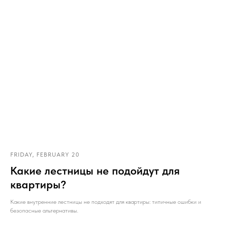
FRIDAY, FEBRUARY 20
Какие лестницы не подойдут для
квартиры?
Какие внутренние лестницы не подходят для квартиры: типичные ошибки и
безопасные альтернативы.