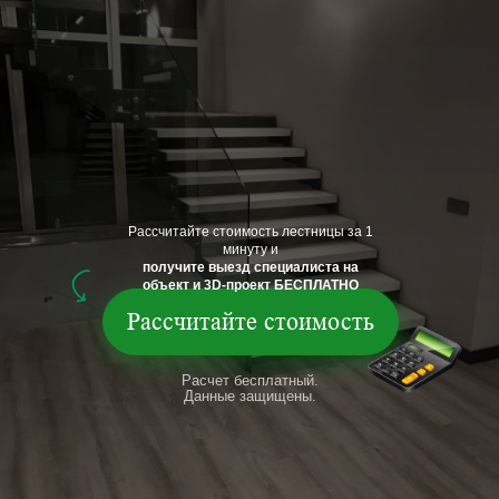
Рассчитайте стоимость лестницы за 1
минуту и
получите выезд специалиста на
объект и 3D-проект БЕСПЛАТНО
Рассчитайте стоимость
Расчет бесплатный.
Данные защищены.