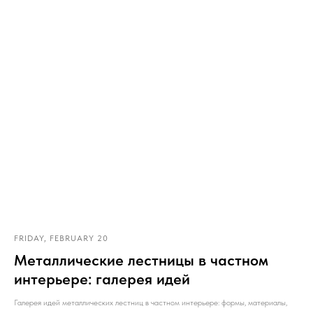
FRIDAY, FEBRUARY 20
Металлические лестницы в частном
интерьере: галерея идей
Галерея идей металлических лестниц в частном интерьере: формы, материалы,