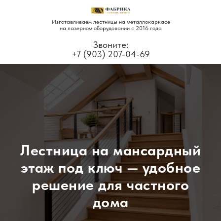
Изготавливаем лестницы на металлокаркасе
на лазерном оборудовании с 2016 года
Звоните:
+7 (903) 207-04-69
Лестница на мансардный
этаж под ключ — удобное
решение для частного
дома