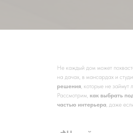
Не каждый дом может похваст
на дачах, в мансардах и студ
решения
, которые не займут
Рассмотрим,
как выбрать по
частью интерьера
, даже есл