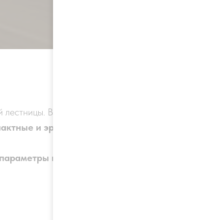
 лестницы. В частных домах,
актные и эргономичные
параметры и сделать её