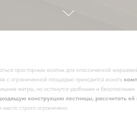
аться просторным холлом для классической маршевой
иях с ограниченной площадью приходится искать
комп
 лишние метры, но останутся удобными и безопасными.
дходящую конструкцию лестницы, рассчитать её 
и место строго ограничено.