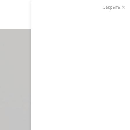
Закрыть
Звоните:
+7 (903) 207-04-69