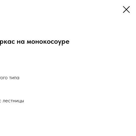
ркас на монокосоуре
ого типа
с лестницы