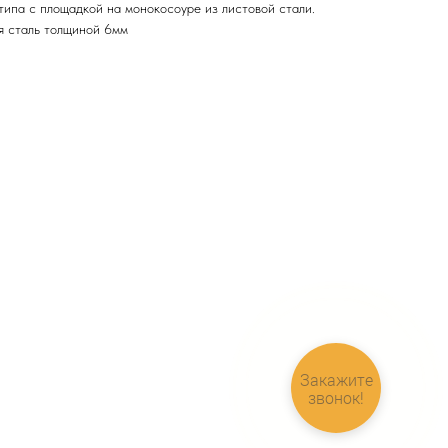
типа с площадкой на монокосоуре из листовой стали.
я сталь толщиной 6мм
Закажите
звонок!