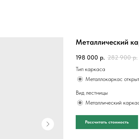
Металлический ка
198 000
р.
282 900
р.
Тип каркаса
Металлокаркас открыт
Вид лестницы
Металлический карка
Рассчитать стоимость