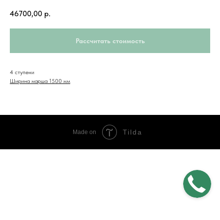
46700,00
р.
Рассчитать стоимость
4 ступени
Ширина марша 1500 мм
Tilda
Made on