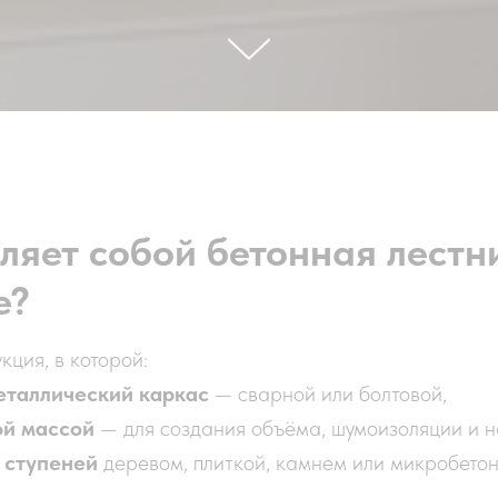
ляет собой бетонная лестн
е?
ция, в которой:
еталлический каркас
— сварной или болтовой,
ой массой
— для создания объёма, шумоизоляции и н
 ступеней
деревом, плиткой, камнем или микробетон