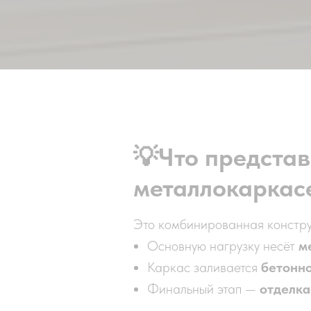
💡
Что представ
металлокаркас
Это комбинированная конструк
Основную нагрузку несёт
м
Каркас заливается
бетонн
Финальный этап —
отделка