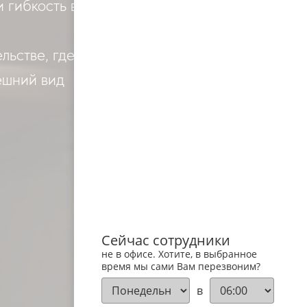
 гибкость в
льстве, где
ешний вид
Сейчас сотрудники
не в офисе. Хотите, в выбранное
время мы сами Вам перезвоним?
в