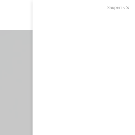
Закрыть
Звоните:
+7 (903) 207-04-69