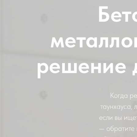
Бет
металло
решение 
Когда ре
таунхауса, 
если вы ище
— обратите